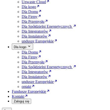
Unwaste Cloud
Dla kogo
Dla Domu
Dla Firmy
Dla Przemysłu
Dla Spółdzielni Energetycznych
Dla Integratorów
Dla Instalatorów
undusze Europejskie
Dla kogo
Dla Domu
Dla Firmy
Dla Przemysłu
Dla Spółdzielni Energetycznych
Dla Integratorów
Dla Instalatorów
undusze Europejskie
ontakt
Fundusze Europejskie
Kontakt
Zaloguj się