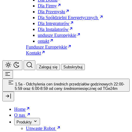
Dla Firmy
Dla Przemysłu
Dla Spółdzielni Energetycznych
Dla Integratorów
Dla Instalatorów
undusze Europejskie
ontakt
Fundusze Europejskie
Kontakt
Zaloguj się
Subskrybuj
1.5a - Odchylenia cen średnich przedziałów godzinowych 22:00-
5:59 oraz 6:00-8:59 od ceny średniomiesięcznej od TGe24m
Home
O nas
Produkty
Unwaste Robot