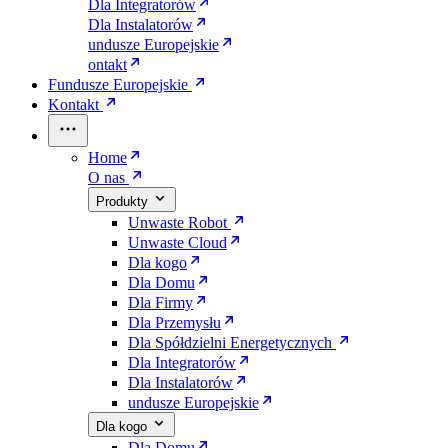
Dla Integratorów
Dla Instalatorów
undusze Europejskie
ontakt
Fundusze Europejskie
Kontakt
Home
O nas
Produkty
Unwaste Robot
Unwaste Cloud
Dla kogo
Dla Domu
Dla Firmy
Dla Przemysłu
Dla Spółdzielni Energetycznych
Dla Integratorów
Dla Instalatorów
undusze Europejskie
Dla kogo
Dla Domu