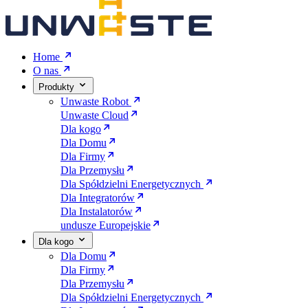
Home
O nas
Produkty
Unwaste Robot
Unwaste Cloud
Dla kogo
Dla Domu
Dla Firmy
Dla Przemysłu
Dla Spółdzielni Energetycznych
Dla Integratorów
Dla Instalatorów
undusze Europejskie
Dla kogo
Dla Domu
Dla Firmy
Dla Przemysłu
Dla Spółdzielni Energetycznych