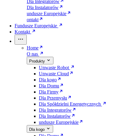
Dla Integratorów
Dla Instalatorów
undusze Europejskie
ontakt
Fundusze Europejskie
Kontakt
Home
O nas
Produkty
Unwaste Robot
Unwaste Cloud
Dla kogo
Dla Domu
Dla Firmy
Dla Przemysłu
Dla Spółdzielni Energetycznych
Dla Integratorów
Dla Instalatorów
undusze Europejskie
Dla kogo
Dla Domu