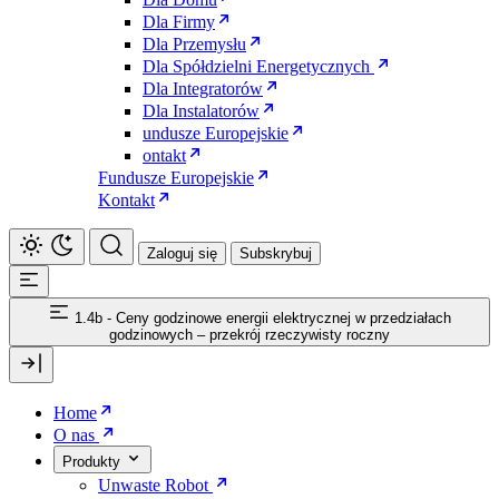
Dla Firmy
Dla Przemysłu
Dla Spółdzielni Energetycznych
Dla Integratorów
Dla Instalatorów
undusze Europejskie
ontakt
Fundusze Europejskie
Kontakt
Zaloguj się
Subskrybuj
1.4b - Ceny godzinowe energii elektrycznej w przedziałach
godzinowych – przekrój rzeczywisty roczny
Home
O nas
Produkty
Unwaste Robot