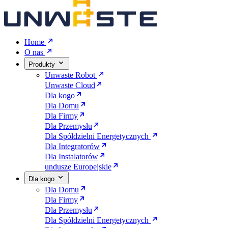
Home
O nas
Produkty
Unwaste Robot
Unwaste Cloud
Dla kogo
Dla Domu
Dla Firmy
Dla Przemysłu
Dla Spółdzielni Energetycznych
Dla Integratorów
Dla Instalatorów
undusze Europejskie
Dla kogo
Dla Domu
Dla Firmy
Dla Przemysłu
Dla Spółdzielni Energetycznych