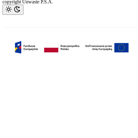
copyright Unwaste P.S.A.