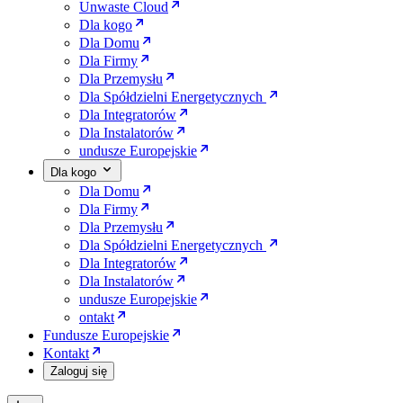
Unwaste Cloud
Dla kogo
Dla Domu
Dla Firmy
Dla Przemysłu
Dla Spółdzielni Energetycznych
Dla Integratorów
Dla Instalatorów
undusze Europejskie
Dla kogo
Dla Domu
Dla Firmy
Dla Przemysłu
Dla Spółdzielni Energetycznych
Dla Integratorów
Dla Instalatorów
undusze Europejskie
ontakt
Fundusze Europejskie
Kontakt
Zaloguj się