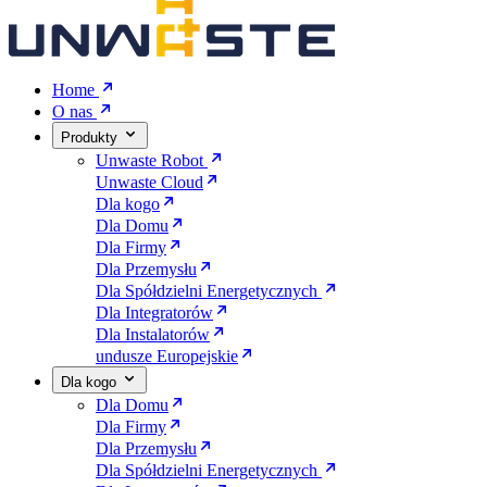
Home
O nas
Produkty
Unwaste Robot
Unwaste Cloud
Dla kogo
Dla Domu
Dla Firmy
Dla Przemysłu
Dla Spółdzielni Energetycznych
Dla Integratorów
Dla Instalatorów
undusze Europejskie
Dla kogo
Dla Domu
Dla Firmy
Dla Przemysłu
Dla Spółdzielni Energetycznych