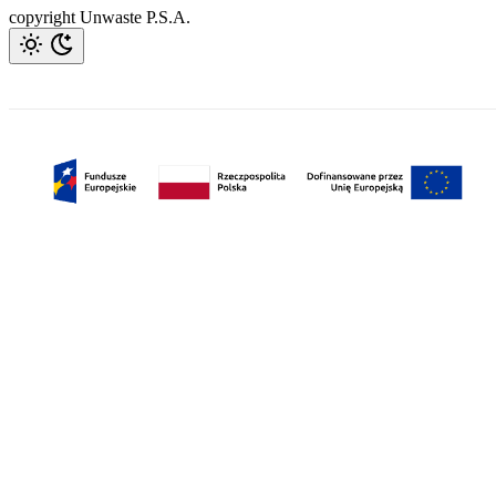
copyright Unwaste P.S.A.