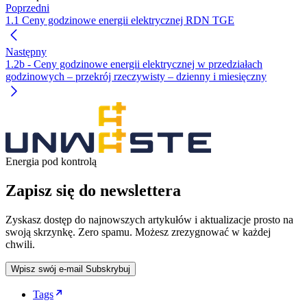
Poprzedni
1.1 Ceny godzinowe energii elektrycznej RDN TGE
Następny
1.2b - Ceny godzinowe energii elektrycznej w przedziałach
godzinowych – przekrój rzeczywisty – dzienny i miesięczny
Energia pod kontrolą
Zapisz się do newslettera
Zyskasz dostęp do najnowszych artykułów i aktualizacje prosto na
swoją skrzynkę. Zero spamu. Możesz zrezygnować w każdej
chwili.
Wpisz swój e-mail
Subskrybuj
Tags