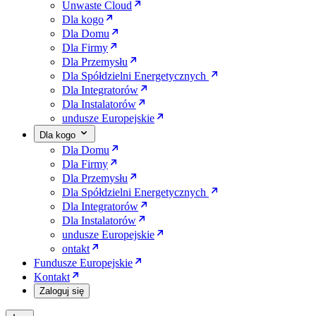
Unwaste Cloud
Dla kogo
Dla Domu
Dla Firmy
Dla Przemysłu
Dla Spółdzielni Energetycznych
Dla Integratorów
Dla Instalatorów
undusze Europejskie
Dla kogo
Dla Domu
Dla Firmy
Dla Przemysłu
Dla Spółdzielni Energetycznych
Dla Integratorów
Dla Instalatorów
undusze Europejskie
ontakt
Fundusze Europejskie
Kontakt
Zaloguj się