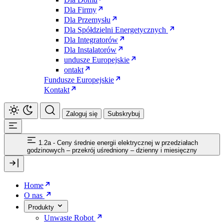
Dla Firmy
Dla Przemysłu
Dla Spółdzielni Energetycznych
Dla Integratorów
Dla Instalatorów
undusze Europejskie
ontakt
Fundusze Europejskie
Kontakt
Zaloguj się
Subskrybuj
1.2a - Ceny średnie energii elektrycznej w przedziałach
godzinowych – przekrój uśredniony – dzienny i miesięczny
Home
O nas
Produkty
Unwaste Robot