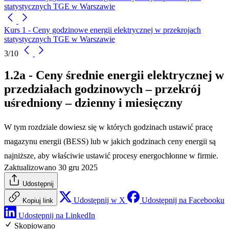
statystycznych TGE w Warszawie
Kurs 1 - Ceny godzinowe energii elektrycznej w przekrojach
statystycznych TGE w Warszawie
3/10
1.2a - Ceny średnie energii elektrycznej w
przedziałach godzinowych – przekrój
uśredniony – dzienny i miesięczny
W tym rozdziale dowiesz się w których godzinach ustawić pracę
magazynu energii (BESS) lub w jakich godzinach ceny energii są
najniższe, aby właściwie ustawić procesy energochłonne w firmie.
Zaktualizowano 30 gru 2025
Udostępnij
Udostępnij w X
Udostępnij na Facebooku
Kopiuj link
Udostępnij na LinkedIn
Skopiowano