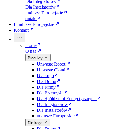
Dla Integratorów
Dla Instalatorów
undusze Europejskie
ontakt
Fundusze Europejskie
Kontakt
Home
O nas
Produkty
Unwaste Robot
Unwaste Cloud
Dla kogo
Dla Domu
Dla Firmy
Dla Przemysłu
Dla Spółdzielni Energetycznych
Dla Integratorów
Dla Instalatorów
undusze Europejskie
Dla kogo
Dla Domu