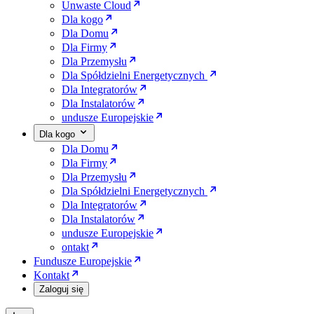
Unwaste Cloud
Dla kogo
Dla Domu
Dla Firmy
Dla Przemysłu
Dla Spółdzielni Energetycznych
Dla Integratorów
Dla Instalatorów
undusze Europejskie
Dla kogo
Dla Domu
Dla Firmy
Dla Przemysłu
Dla Spółdzielni Energetycznych
Dla Integratorów
Dla Instalatorów
undusze Europejskie
ontakt
Fundusze Europejskie
Kontakt
Zaloguj się