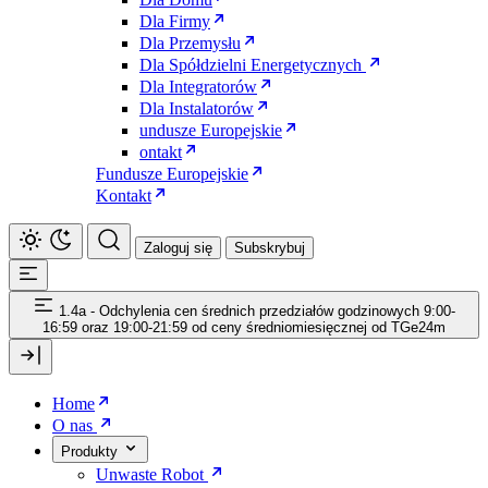
Dla Firmy
Dla Przemysłu
Dla Spółdzielni Energetycznych
Dla Integratorów
Dla Instalatorów
undusze Europejskie
ontakt
Fundusze Europejskie
Kontakt
Zaloguj się
Subskrybuj
1.4a - Odchylenia cen średnich przedziałów godzinowych 9:00-
16:59 oraz 19:00-21:59 od ceny średniomiesięcznej od TGe24m
Home
O nas
Produkty
Unwaste Robot