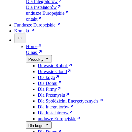
Dla Integratorów
Dla Instalatorów
undusze Europejskie
ontakt
Fundusze Europejskie
Kontakt
Home
O nas
Produkty
Unwaste Robot
Unwaste Cloud
Dla kogo
Dla Domu
Dla Firmy
Dla Przemysłu
Dla Spółdzielni Energetycznych
Dla Integratorów
Dla Instalatorów
undusze Europejskie
Dla kogo
Dla Domu