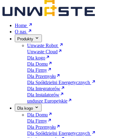
Home
O nas
Produkty
Unwaste Robot
Unwaste Cloud
Dla kogo
Dla Domu
Dla Firmy
Dla Przemysłu
Dla Spółdzielni Energetycznych
Dla Integratorów
Dla Instalatorów
undusze Europejskie
Dla kogo
Dla Domu
Dla Firmy
Dla Przemysłu
Dla Spółdzielni Energetycznych