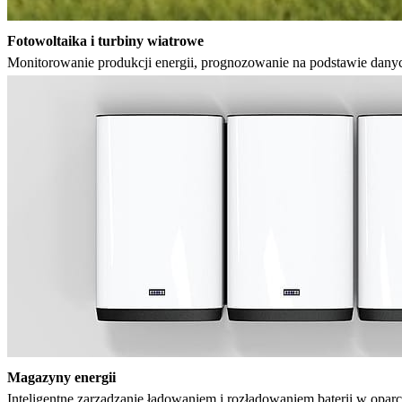
Fotowoltaika i turbiny wiatrowe 
Monitorowanie produkcji energii, prognozowanie na podstawie danyc
Magazyny energii
Inteligentne zarządzanie ładowaniem i rozładowaniem baterii w oparci