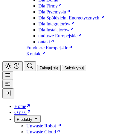
Dla Firmy
Dla Przemysłu
Dla Spółdzielni Energetycznych
Dla Integratorów
Dla Instalatorów
undusze Europejskie
ontakt
Fundusze Europejskie
Kontakt
Zaloguj się
Subskrybuj
Home
O nas
Produkty
Unwaste Robot
Unwaste Cloud