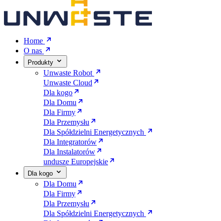
Home
O nas
Produkty
Unwaste Robot
Unwaste Cloud
Dla kogo
Dla Domu
Dla Firmy
Dla Przemysłu
Dla Spółdzielni Energetycznych
Dla Integratorów
Dla Instalatorów
undusze Europejskie
Dla kogo
Dla Domu
Dla Firmy
Dla Przemysłu
Dla Spółdzielni Energetycznych