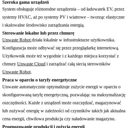
Szeroka gama urządzeń
System obsługuje różnorodne urządzenia – od ładowarek EV, przez 
systemy HVAC, aż po systemy PV i wiatrowe – tworząc elastyczne 
i skalowalne środowisko zarządzania energią.
Sterowanie lokalne lub przez chmurę
Unwaste Robot 
działa lokalnie w infrastrukturze użytkownika. 
Konfiguracja może odbywać się przez przeglądarkę internetową. 
Użytkownik może też wygodnie i z każdego miejsca korzystać z 
chmury 
Unwaste Cloud
 i zarządzać całą siecią sterowników 
Unwaste Robot
.
Praca w oparciu o taryfy energetyczne
Unwaste automatycznie optymalizuje zużycie energii w oparciu o 
skonfigurowaną taryfę energetyczną, pozwalając na maksymalizację 
oszczędności. Każde z urządzeń może oszczędzać, magazynować 
lub zużywać energię w zależności od czynników takich jak aktualna 
cena energii, chwilowa produkcja czy naładowanie magazynu.
Prognozowanie produkcji i zużycia energii