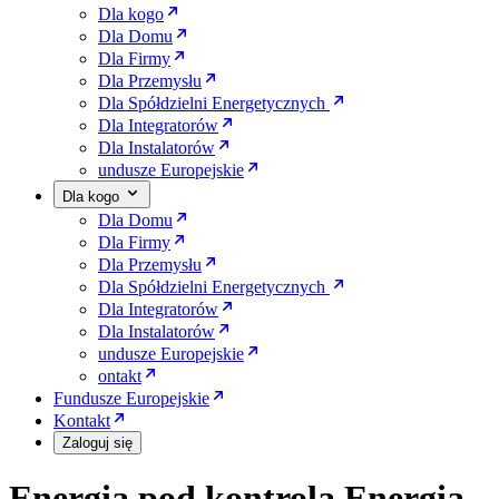
Dla kogo
Dla Domu
Dla Firmy
Dla Przemysłu
Dla Spółdzielni Energetycznych
Dla Integratorów
Dla Instalatorów
undusze Europejskie
Dla kogo
Dla Domu
Dla Firmy
Dla Przemysłu
Dla Spółdzielni Energetycznych
Dla Integratorów
Dla Instalatorów
undusze Europejskie
ontakt
Fundusze Europejskie
Kontakt
Zaloguj się
Energia pod kontrolą
Energia