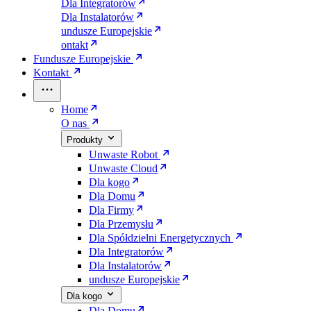
Dla Integratorów
Dla Instalatorów
undusze Europejskie
ontakt
Fundusze Europejskie
Kontakt
Home
O nas
Produkty
Unwaste Robot
Unwaste Cloud
Dla kogo
Dla Domu
Dla Firmy
Dla Przemysłu
Dla Spółdzielni Energetycznych
Dla Integratorów
Dla Instalatorów
undusze Europejskie
Dla kogo
Dla Domu