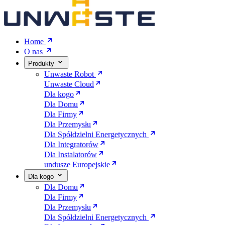
Home
O nas
Produkty
Unwaste Robot
Unwaste Cloud
Dla kogo
Dla Domu
Dla Firmy
Dla Przemysłu
Dla Spółdzielni Energetycznych
Dla Integratorów
Dla Instalatorów
undusze Europejskie
Dla kogo
Dla Domu
Dla Firmy
Dla Przemysłu
Dla Spółdzielni Energetycznych