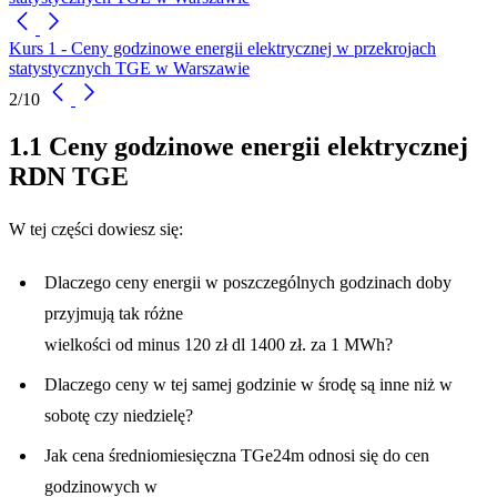
Kurs 1 - Ceny godzinowe energii elektrycznej w przekrojach
statystycznych TGE w Warszawie
2/10
1.1 Ceny godzinowe energii elektrycznej
RDN TGE
W tej części dowiesz się:
Dlaczego ceny energii w poszczególnych godzinach doby
przyjmują tak różne
wielkości od minus 120 zł dl 1400 zł. za 1 MWh?
Dlaczego ceny w tej samej godzinie w środę są inne niż w
sobotę czy niedzielę?
Jak cena średniomiesięczna TGe24m odnosi się do cen
godzinowych w