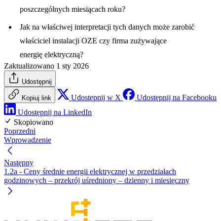
poszczególnych miesiącach roku?
Jak na właściwej interpretacji tych danych może zarobić
właściciel instalacji OZE czy firma zużywające
energię elektryczną?
Zaktualizowano 1 sty 2026
Udostępnij
Udostępnij w X
Udostępnij na Facebooku
Kopiuj link
Udostępnij na LinkedIn
Skopiowano
Poprzedni
Wprowadzenie
Następny
1.2a - Ceny średnie energii elektrycznej w przedziałach
godzinowych – przekrój uśredniony – dzienny i miesięczny