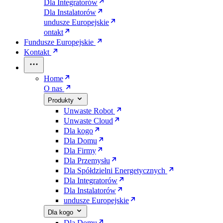
Dla Integratorów
Dla Instalatorów
undusze Europejskie
ontakt
Fundusze Europejskie
Kontakt
Home
O nas
Produkty
Unwaste Robot
Unwaste Cloud
Dla kogo
Dla Domu
Dla Firmy
Dla Przemysłu
Dla Spółdzielni Energetycznych
Dla Integratorów
Dla Instalatorów
undusze Europejskie
Dla kogo
Dla Domu