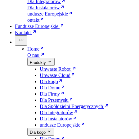
Dla Integratorów
Dla Instalatorów
undusze Europejskie
ontakt
Fundusze Europejskie
Kontakt
Home
O nas
Produkty
Unwaste Robot
Unwaste Cloud
Dla kogo
Dla Domu
Dla Firmy
Dla Przemysłu
Dla Spółdzielni Energetycznych
Dla Integratorów
Dla Instalatorów
undusze Europejskie
Dla kogo
Dla Domu