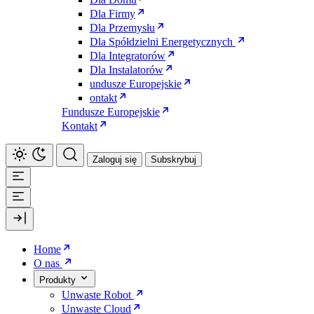
Dla Firmy
Dla Przemysłu
Dla Spółdzielni Energetycznych
Dla Integratorów
Dla Instalatorów
undusze Europejskie
ontakt
Fundusze Europejskie
Kontakt
Zaloguj się
Subskrybuj
Home
O nas
Produkty
Unwaste Robot
Unwaste Cloud