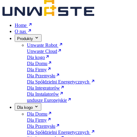
Home
O nas
Produkty
Unwaste Robot
Unwaste Cloud
Dla kogo
Dla Domu
Dla Firmy
Dla Przemysłu
Dla Spółdzielni Energetycznych
Dla Integratorów
Dla Instalatorów
undusze Europejskie
Dla kogo
Dla Domu
Dla Firmy
Dla Przemysłu
Dla Spółdzielni Energetycznych