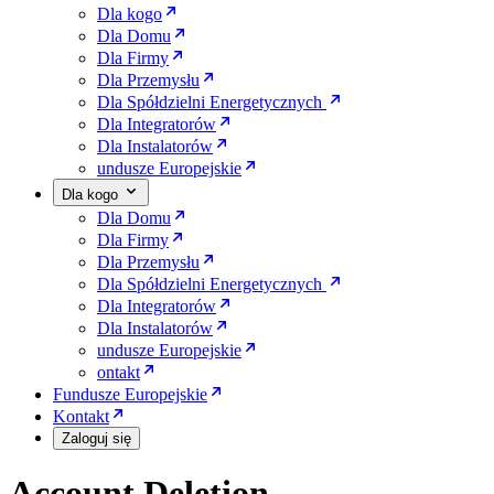
Dla kogo
Dla Domu
Dla Firmy
Dla Przemysłu
Dla Spółdzielni Energetycznych
Dla Integratorów
Dla Instalatorów
undusze Europejskie
Dla kogo
Dla Domu
Dla Firmy
Dla Przemysłu
Dla Spółdzielni Energetycznych
Dla Integratorów
Dla Instalatorów
undusze Europejskie
ontakt
Fundusze Europejskie
Kontakt
Zaloguj się
Account Deletion